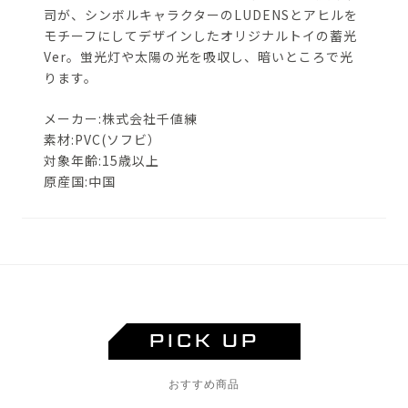
司が、シンボルキャラクターのLUDENSとアヒルを
モチーフにしてデザインしたオリジナルトイの蓄光
Ver。
蛍光灯や太陽の光を吸収し、暗いところで光
ります。
メーカー:株式会社千値練
素材:PVC(ソフビ）
対象年齢:15歳以上
原産国:中国
PICK UP
おすすめ商品