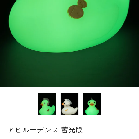
アヒルーデンス 蓄光版